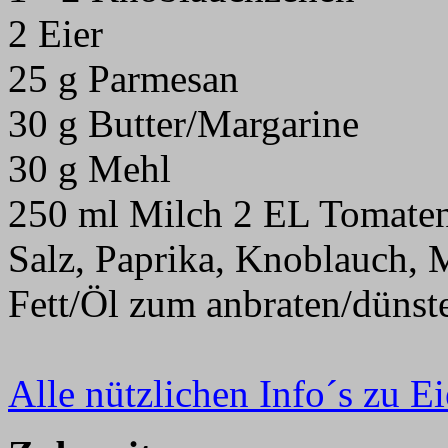
2 Eier
25 g Parmesan
30 g Butter/Margarine
30 g Mehl
250 ml Milch 2 EL Tomate
Salz, Paprika, Knoblauch, 
Fett/Öl zum anbraten/dünst
Alle nützlichen Info´s zu Ei