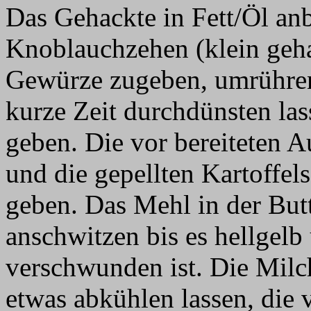
Das Gehackte in Fett/Öl an
Knoblauchzehen (klein geh
Gewürze zugeben, umrühre
kurze Zeit durchdünsten las
geben. Die vor bereiteten 
und die gepellten Kartoffel
geben. Das Mehl in der But
anschwitzen bis es hellgel
verschwunden ist. Die Mil
etwas abkühlen lassen, die 